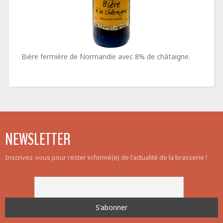
Bière fermière de Normandie avec 8% de châtaigne.
NEWSLETTER
Inscrivez-vous pour rester informé(e) de l'actualité de la brasserie !