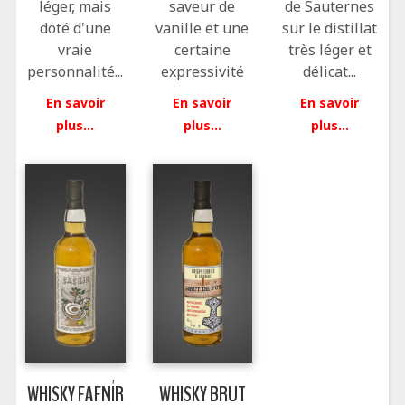
léger, mais
saveur de
de Sauternes
doté d'une
vanille et une
sur le distillat
vraie
certaine
très léger et
personnalité...
expressivité
délicat...
En savoir
En savoir
En savoir
plus...
plus...
plus...
WHISKY FAFNÍR
WHISKY BRUT