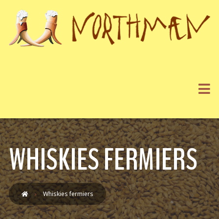
WHISKIES FERMIERS
Whiskies fermiers