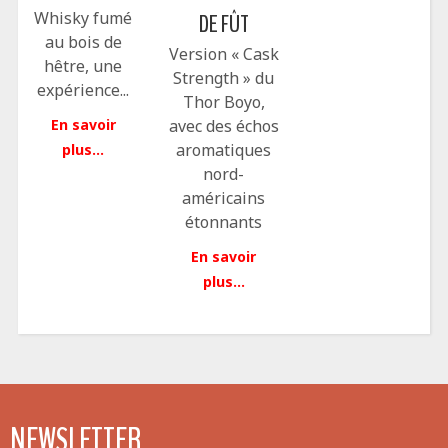
Whisky fumé
DE FÛT
au bois de
Version « Cask
hêtre, une
Strength » du
expérience...
Thor Boyo,
En savoir
avec des échos
aromatiques
plus...
nord-
américains
étonnants
En savoir
plus...
NEWSLETTER