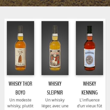
WHISKY THOR
WHISKY
WHISKY
BOYO
SLEIPNIR
KENNING
Un modeste
Un whisky
L'influence
whisky, plutôt
léger, avec une
d’un vieux fût