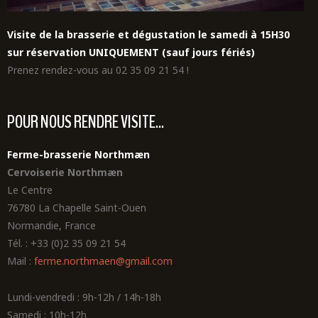
Visite de la brasserie et dégustation le samedi à 15H30
sur réservation UNIQUEMENT (sauf jours fériés)
Prenez rendez-vous au 02 35 09 21 54 !
POUR NOUS RENDRE VISITE...
Ferme-brasserie Northmæn
Cervoiserie Northmæn
Le Centre
76780 La Chapelle Saint-Ouen
Normandie, France
Tél. : +33 (0)2 35 09 21 54
Mail :
ferme.northmaen@gmail.com
Lundi-vendredi : 9h-12h / 14h-18h
Samedi : 10h-12h