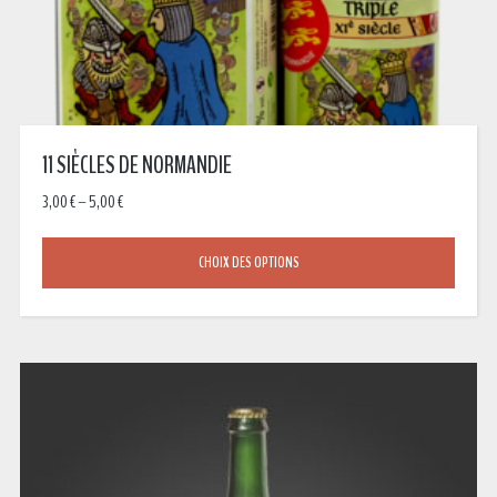
11 SIÈCLES DE NORMANDIE
3,00
€
–
5,00
€
CHOIX DES OPTIONS