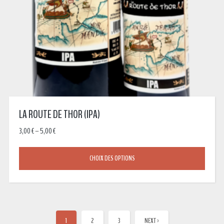
LA ROUTE DE THOR (IPA)
3,00
€
–
5,00
€
CHOIX DES OPTIONS
1
2
3
NEXT ›