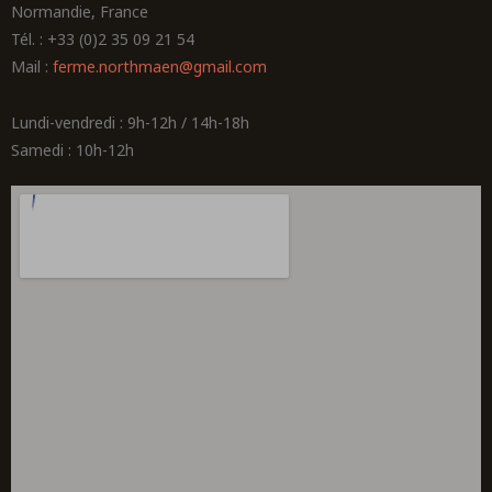
Normandie, France
Tél. : +33 (0)2 35 09 21 54
Mail :
ferme.northmaen@gmail.com
Lundi-vendredi : 9h-12h / 14h-18h
Samedi : 10h-12h