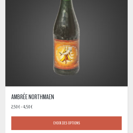
AMBRÉE NORTHMAEN
2,50
€
–
4,50
€
CHOIX DES OPTIONS