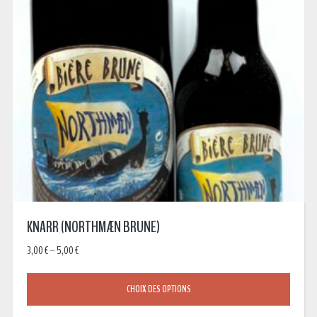
KNARR (NORTHMÆN BRUNE)
3,00
€
–
5,00
€
CHOIX DES OPTIONS