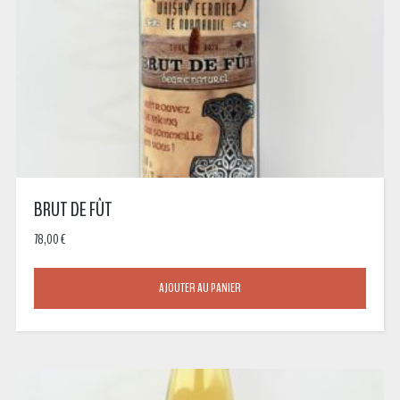
BRUT DE FÛT
78,00
€
AJOUTER AU PANIER