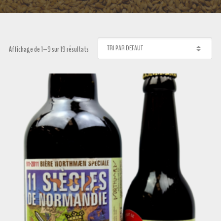
Affichage de 1–9 sur 19 résultats