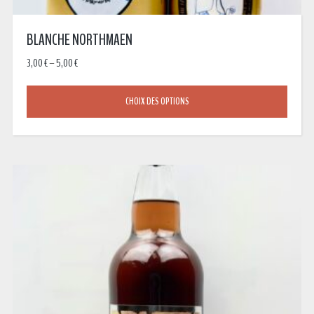
BLANCHE NORTHMAEN
3,00
€
–
5,00
€
CHOIX DES OPTIONS