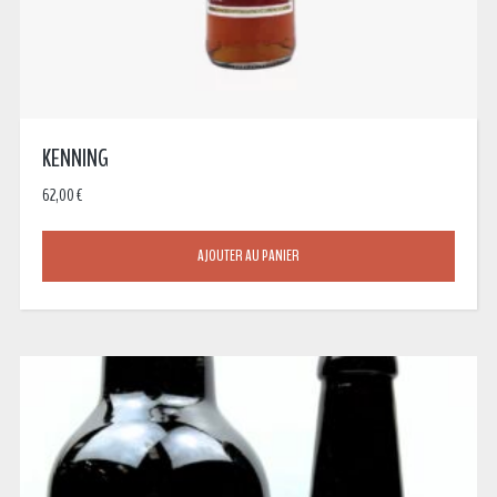
KENNING
62,00
€
AJOUTER AU PANIER