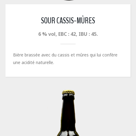
SOUR CASSIS-MÛRES
6 % vol, EBC : 42, IBU : 45.
Bière brassée avec du cassis et mûres qui lui confère
une acidité naturelle.