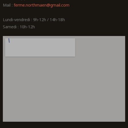
Mail :
ferme.northmaen@gmail.com
Lundi-vendredi : 9h-12h / 14h-18h
Samedi : 10h-12h