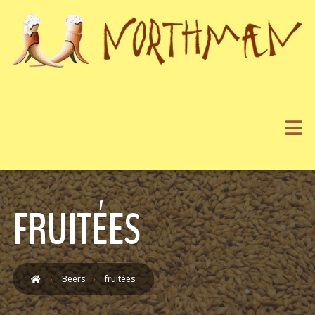
FRUITÉES
Beers
fruitées