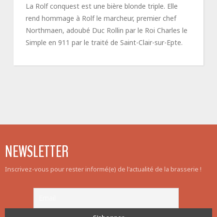
La Rolf conquest est une bière blonde triple. Elle
rend hommage à Rolf le marcheur, premier chef
Northmaen, adoubé Duc Rollin par le Roi Charles le
Simple en 911 par le traité de Saint-Clair-sur-Epte.
NEWSLETTER
Inscrivez-vous pour rester informé(e) de l'actualité de la brasserie !