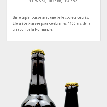
11 % vol, IBU : 68, EBC : 52.
Bière triple rousse avec une belle couleur cuivrés.
Elle a été brassée pour célébrer les 1100 ans de la
création de la Normandie.