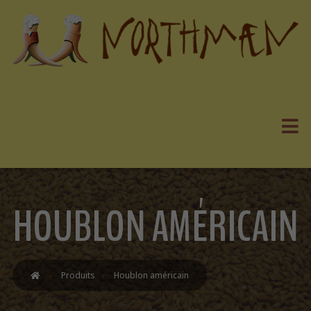
HOUBLON AMÉRICAIN
Produits
Houblon américain