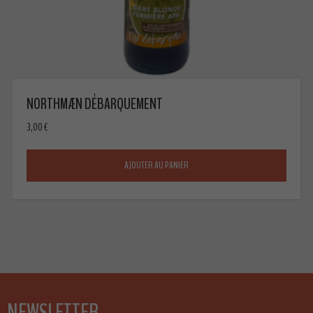
NORTHMÆN DÉBARQUEMENT
3,00
€
AJOUTER AU PANIER
NEWSLETTER