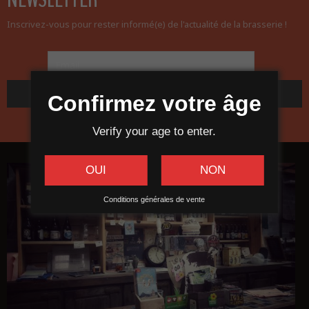
Inscrivez-vous pour rester informé(e) de l'actualité de la brasserie !
Confirmez votre âge
Verify your age to enter.
OUI
NON
Conditions générales de vente