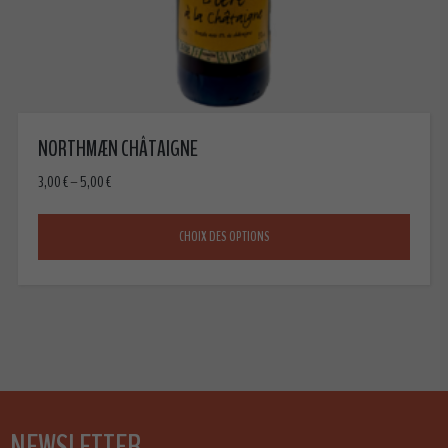
NORTHMÆN CHÂTAIGNE
3,00
€
–
5,00
€
CHOIX DES OPTIONS
NEWSLETTER