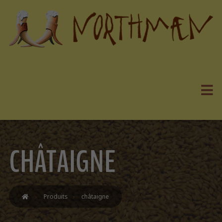
CHÂTAIGNE
Produits
châtaigne