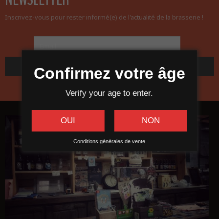
Inscrivez-vous pour rester informé(e) de l'actualité de la brasserie !
Confirmez votre âge
Verify your age to enter.
OUI
NON
Conditions générales de vente