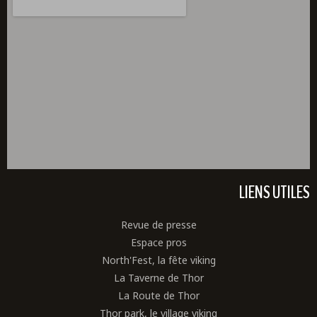
LIENS UTILES
Revue de presse
Espace pros
North'Fest, la fête viking
La Taverne de Thor
La Route de Thor
Thor park, le village viking