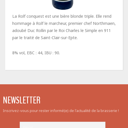
La Rolf conquest est une bière blonde triple. Elle rend
hommage à Rolf le marcheur, premier chef Northmaen,
adoubé Duc Rollin par le Roi Charles le Simple en 911
par le traité de Saint-Clair-sur-Epte.
8% vol, EBC : 44, IBU : 90.
NEWSLETTER
Inscrivez-vous pour rester informé(e) de l'actualité de la brasserie !