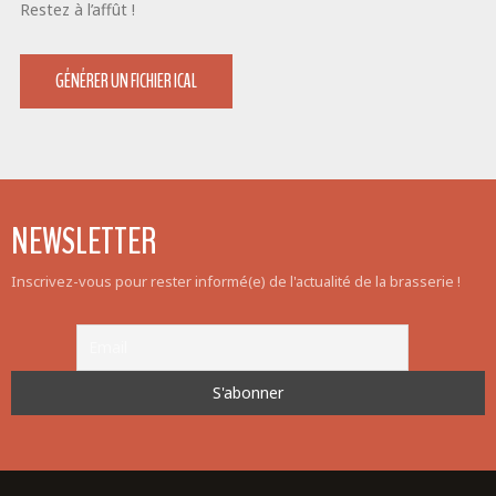
Restez à l’affût !
GÉNÉRER UN FICHIER ICAL
NEWSLETTER
Inscrivez-vous pour rester informé(e) de l'actualité de la brasserie !