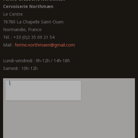
Cervoiserie Northmæn
Le Centre
76780 La Chapelle Saint-Ouen
Normandie, France
Tél. : +33 (0)2 35 09 21 54
Mail :
ferme.northmaen@gmail.com
Lundi-vendredi : 9h-12h / 14h-18h
Samedi : 10h-12h