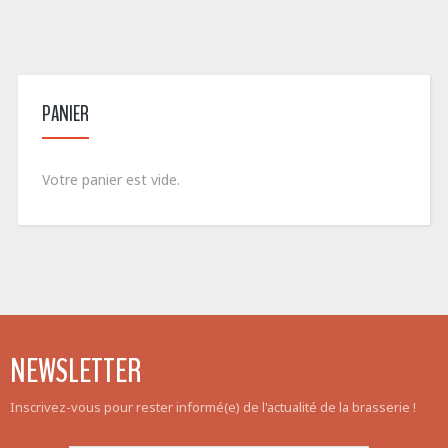
PANIER
Votre panier est vide.
NEWSLETTER
Inscrivez-vous pour rester informé(e) de l'actualité de la brasserie !