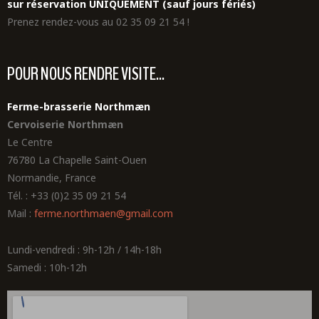
sur réservation UNIQUEMENT (sauf jours fériés)
Prenez rendez-vous au 02 35 09 21 54 !
POUR NOUS RENDRE VISITE...
Ferme-brasserie Northmæn
Cervoiserie Northmæn
Le Centre
76780 La Chapelle Saint-Ouen
Normandie, France
Tél. : +33 (0)2 35 09 21 54
Mail :
ferme.northmaen@gmail.com
Lundi-vendredi : 9h-12h / 14h-18h
Samedi : 10h-12h