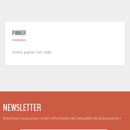
PANIER
Votre panier est vide.
NEWSLETTER
Inscrivez-vous pour rester informé(e) de l'actualité de la brasserie !